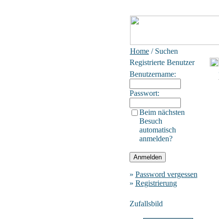
Home
/ Suchen
Registrierte Benutzer
Benutzername:
Passwort:
Beim nächsten
Besuch
automatisch
anmelden?
»
Password vergessen
»
Registrierung
Zufallsbild