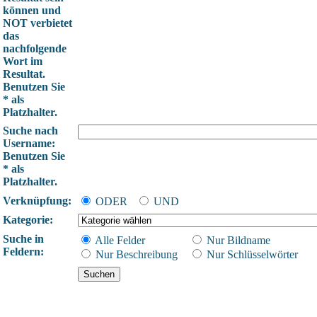
können und
NOT verbietet
das
nachfolgende
Wort im
Resultat.
Benutzen Sie
* als
Platzhalter.
Suche nach
Username:
Benutzen Sie
* als
Platzhalter.
Verknüpfung:
ODER
UND
Kategorie:
Suche in
Alle Felder
Nur Bildname
Feldern:
Nur Beschreibung
Nur Schlüsselwörter