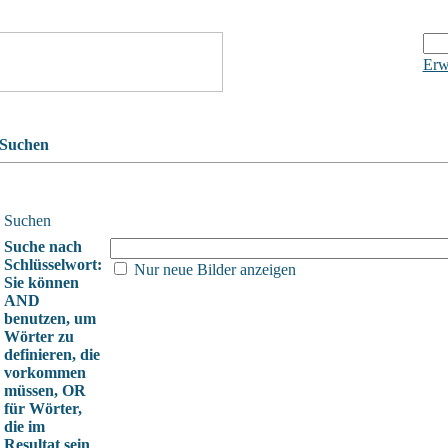
Erw
Suchen
Suchen
Suche nach
Schlüsselwort:
Nur neue Bilder anzeigen
Sie können
AND
benutzen, um
Wörter zu
definieren, die
vorkommen
müssen, OR
für Wörter,
die im
Resultat sein