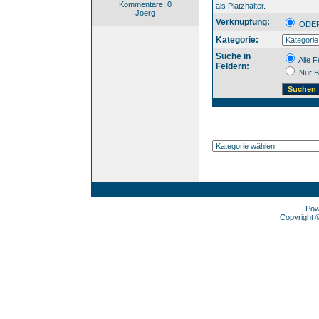
Kommentare: 0
als Platzhalter.
Joerg
Verknüpfung:
OD
Kategorie:
Suche in
Alle F
Feldern:
Nur B
Pow
Copyright