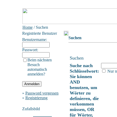
Home
/ Suchen
Registrierte Benutzer
Suchen
Benutzername:
Passwort:
Suchen
Beim nächsten
Besuch
Suche nach
automatisch
Schlüsselwort:
Nur n
anmelden?
Sie können
AND
benutzen, um
Wörter zu
»
Password vergessen
»
Registrierung
definieren, die
vorkommen
Zufallsbild
müssen, OR
für Wörter,