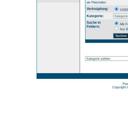
als Platzhalter.
Verknüpfung:
OD
Kategorie:
Suche in
Alle F
Feldern:
Nur B
Pow
Copyright