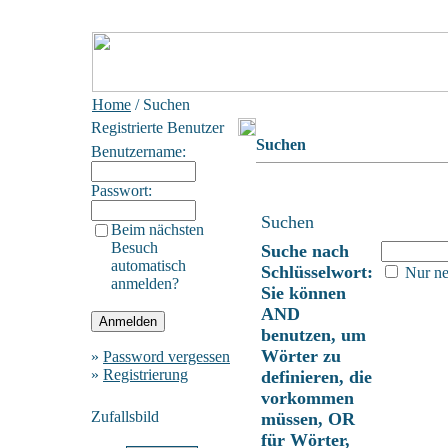
Home
/ Suchen
Registrierte Benutzer
Suchen
Benutzername:
Passwort:
Suchen
Beim nächsten
Besuch
Suche nach
automatisch
Schlüsselwort:
Nur ne
anmelden?
Sie können
AND
benutzen, um
Wörter zu
»
Password vergessen
»
Registrierung
definieren, die
vorkommen
Zufallsbild
müssen, OR
für Wörter,