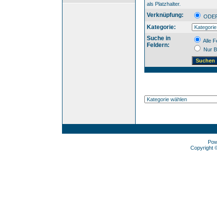
als Platzhalter.
Verknüpfung:
OD
Kategorie:
Suche in
Alle F
Feldern:
Nur B
Pow
Copyright