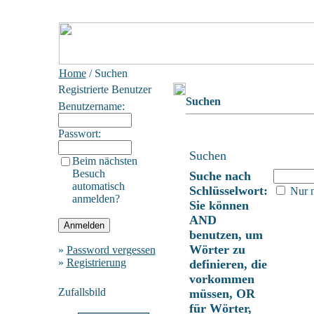
Home
/ Suchen
Registrierte Benutzer
Suchen
Benutzername:
Passwort:
Suchen
Beim nächsten
Besuch
Suche nach
automatisch
Schlüsselwort:
Nur n
anmelden?
Sie können
AND
benutzen, um
Wörter zu
»
Password vergessen
»
Registrierung
definieren, die
vorkommen
Zufallsbild
müssen, OR
für Wörter,