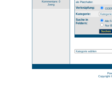
Kommentare: 0
als Platzhalter.
Joerg
Verknüpfung:
OD
Kategorie:
Suche in
Alle F
Feldern:
Nur B
Pow
Copyright