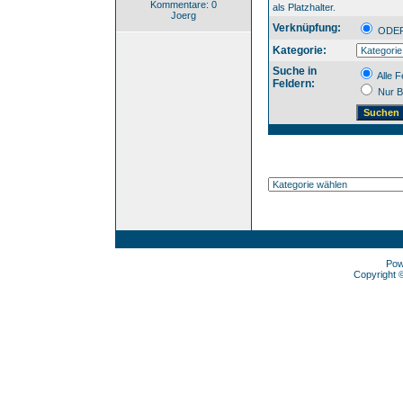
Kommentare: 0
als Platzhalter.
Joerg
Verknüpfung:
OD
Kategorie:
Suche in
Alle F
Feldern:
Nur B
Pow
Copyright