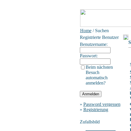
Home
/ Suchen
Registrierte Benutzer
S
Benutzername:
Passwort:
Beim nächsten
Besuch
automatisch
anmelden?
»
Password vergessen
»
Registrierung
Zufallsbild