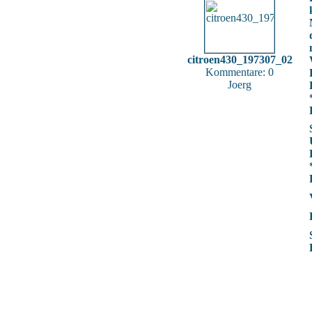
citroen430_197307_02
Kommentare: 0
Joerg