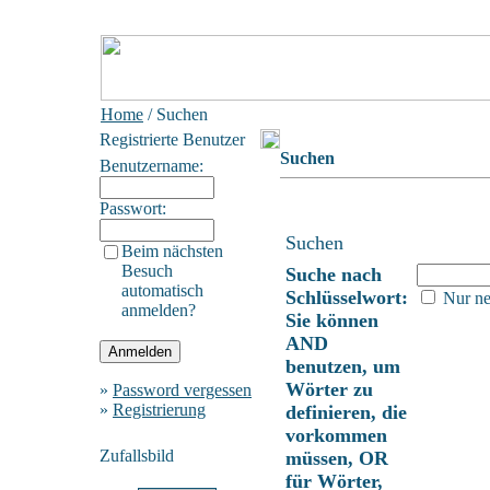
Home
/ Suchen
Registrierte Benutzer
Suchen
Benutzername:
Passwort:
Suchen
Beim nächsten
Besuch
Suche nach
automatisch
Schlüsselwort:
Nur ne
anmelden?
Sie können
AND
benutzen, um
Wörter zu
»
Password vergessen
»
Registrierung
definieren, die
vorkommen
Zufallsbild
müssen, OR
für Wörter,