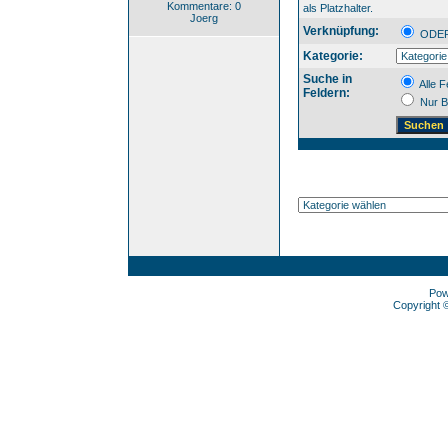
Kommentare: 0
als Platzhalter.
Joerg
Verknüpfung:
OD
Kategorie:
Suche in
Alle F
Feldern:
Nur B
Pow
Copyright