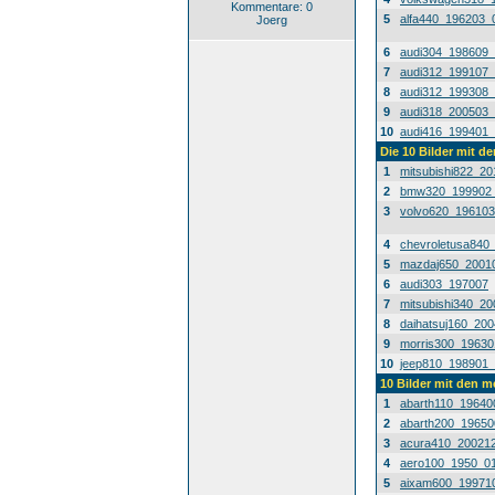
Kommentare: 0
5
alfa440_196203_
Joerg
6
audi304_198609
7
audi312_199107
8
audi312_199308
9
audi318_200503
10
audi416_199401
Die 10 Bilder mit d
1
mitsubishi822_2
2
bmw320_199902
3
volvo620_19610
4
chevroletusa840
5
mazdaj650_2001
6
audi303_197007
7
mitsubishi340_2
8
daihatsuj160_20
9
morris300_1963
10
jeep810_198901
10 Bilder mit den 
1
abarth110_19640
2
abarth200_1965
3
acura410_20021
4
aero100_1950_0
5
aixam600_19971