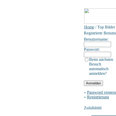
Home
/ Top Bilder
Registrierte Benutz
Benutzername:
Passwort:
Beim nächsten
Besuch
automatisch
anmelden?
»
Password verges
»
Registrierung
Zufallsbild