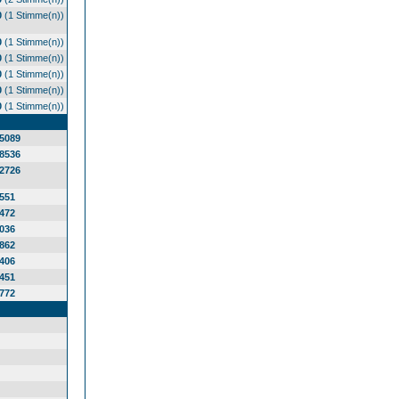
0
(1 Stimme(n))
0
(1 Stimme(n))
0
(1 Stimme(n))
0
(1 Stimme(n))
0
(1 Stimme(n))
0
(1 Stimme(n))
5089
8536
2726
551
472
036
862
406
451
772