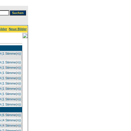
ilder
Neue Bilder
0
(1 Stimme(n))
0
(1 Stimme(n))
0
(1 Stimme(n))
0
(1 Stimme(n))
0
(1 Stimme(n))
0
(1 Stimme(n))
0
(1 Stimme(n))
0
(1 Stimme(n))
0
(1 Stimme(n))
0
(1 Stimme(n))
0
(6 Stimme(n))
5
(4 Stimme(n))
0
(4 Stimme(n))
0
(2 Stimme(n))