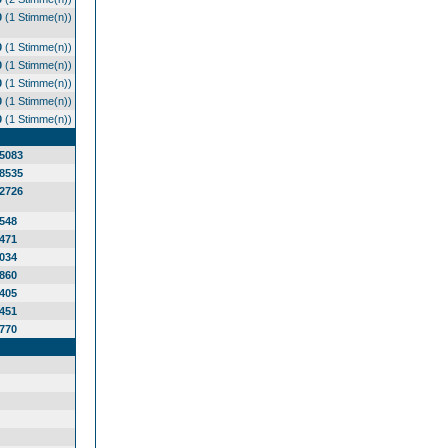
0
(1 Stimme(n))
0
(1 Stimme(n))
0
(1 Stimme(n))
0
(1 Stimme(n))
0
(1 Stimme(n))
0
(1 Stimme(n))
5083
8535
2726
548
471
034
860
405
451
770