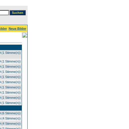
ilder
Neue Bilder
0
(1 Stimme(n))
0
(1 Stimme(n))
0
(1 Stimme(n))
0
(1 Stimme(n))
0
(1 Stimme(n))
0
(1 Stimme(n))
0
(1 Stimme(n))
0
(1 Stimme(n))
0
(1 Stimme(n))
0
(1 Stimme(n))
0
(6 Stimme(n))
5
(4 Stimme(n))
0
(4 Stimme(n))
0
(2 Stimme(n))